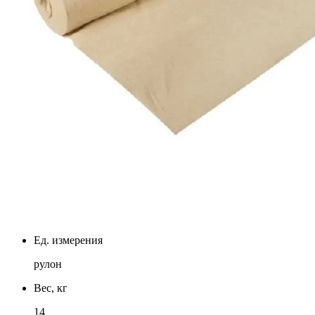
Ед. измерения
рулон
Вес, кг
14