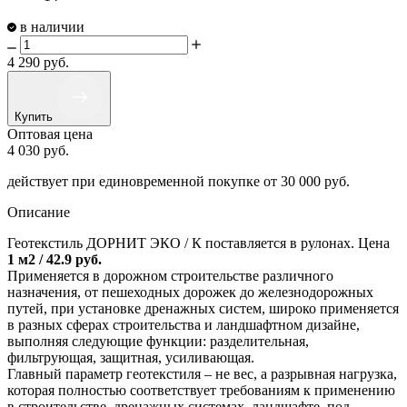
в наличии
4 290
руб.
Купить
Оптовая цена
4 030
руб.
действует при единовременной покупке
от 30 000 руб.
Описание
Геотекстиль ДОРНИТ ЭКО / К поставляется в рулонах. Цена
1 м2 / 42.9 руб.
Применяется в дорожном строительстве различного
назначения, от пешеходных дорожек до железнодорожных
путей, при установке дренажных систем, широко применяется
в разных сферах строительства и ландшафтном дизайне,
выполняя следующие функции: разделительная,
фильтрующая, защитная, усиливающая.
Главный параметр геотекстиля – не вес, а разрывная нагрузка,
которая полностью соответствует требованиям к применению
в строительстве, дренажных системах, ландшафте, под