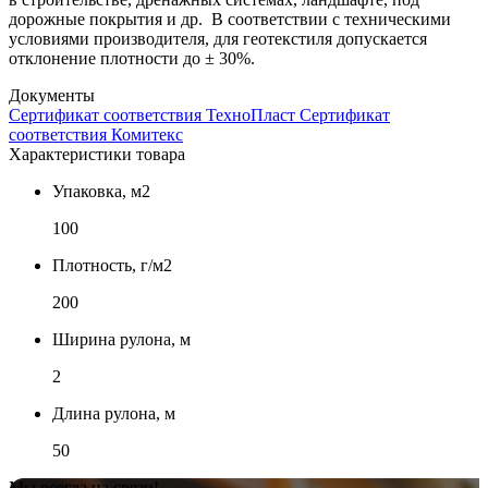
дорожные покрытия и др. В соответствии с техническими
условиями производителя, для геотекстиля допускается
отклонение плотности до ± 30%.
Документы
Сертификат соответствия ТехноПласт
Сертификат
соответствия Комитекс
Характеристики товара
Упаковка, м2
100
Плотность, г/м2
200
Ширина рулона, м
2
Длина рулона, м
50
Мы всегда на связи!