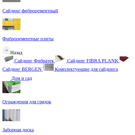
Сайдинг фиброцементный
Фиброцементные плиты
Назад
Сайдинг Фибратек
Сайдинг FIBRA PLANK
Сайдинг BERGEN
Комплектующие для сайдинга
Дом и сад
Ограждения для грядок
Заборная доска