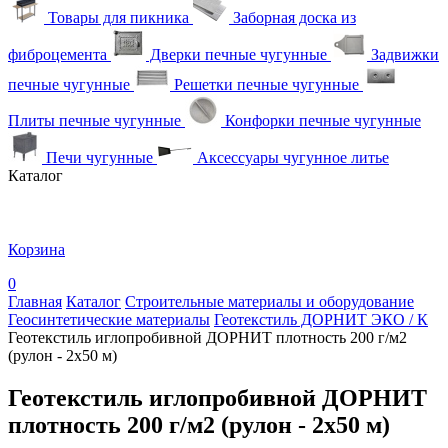
Товары для пикника
Заборная доска из
фиброцемента
Дверки печные чугунные
Задвижки
печные чугунные
Решетки печные чугунные
Плиты печные чугунные
Конфорки печные чугунные
Печи чугунные
Аксессуары чугунное литье
Каталог
Корзина
0
Главная
Каталог
Строительные материалы и оборудование
Геосинтетические материалы
Геотекстиль ДОРНИТ ЭКО / К
Геотекстиль иглопробивной ДОРНИТ плотность 200 г/м2
(рулон - 2х50 м)
Геотекстиль иглопробивной ДОРНИТ
плотность 200 г/м2 (рулон - 2х50 м)