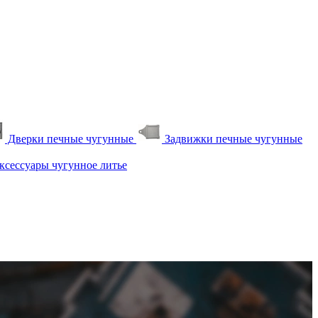
Дверки печные чугунные
Задвижки печные чугунные
сессуары чугунное литье