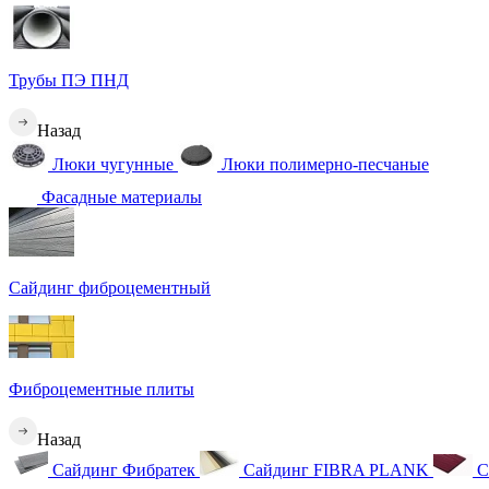
Трубы ПЭ ПНД
Назад
Люки чугунные
Люки полимерно-песчаные
Фасадные материалы
Сайдинг фиброцементный
Фиброцементные плиты
Назад
Сайдинг Фибратек
Сайдинг FIBRA PLANK
С