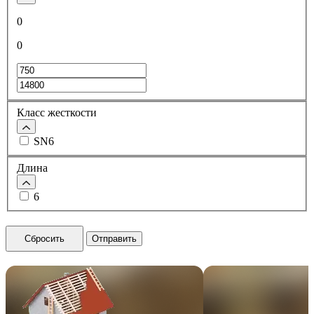
0
0
Класс жесткости
SN6
Длина
6
Сбросить
Отправить