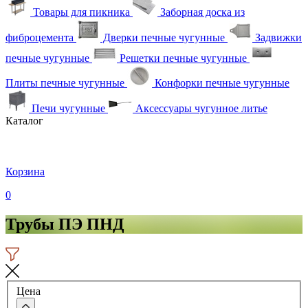
Товары для пикника
Заборная доска из
фиброцемента
Дверки печные чугунные
Задвижки
печные чугунные
Решетки печные чугунные
Плиты печные чугунные
Конфорки печные чугунные
Печи чугунные
Аксессуары чугунное литье
Каталог
Корзина
0
Трубы ПЭ ПНД
Цена