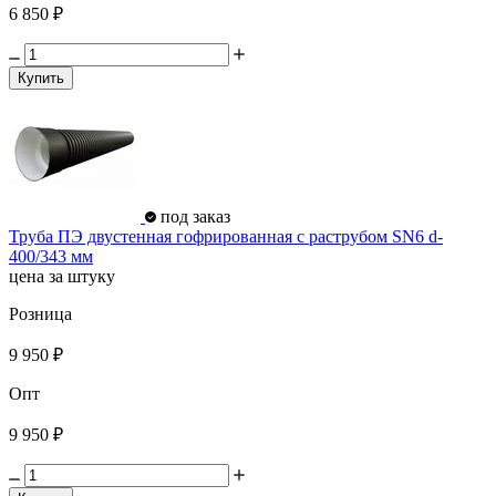
6 850 ₽
Купить
под заказ
Труба ПЭ двустенная гофрированная с раструбом SN6 d-
400/343 мм
цена за штуку
Розница
9 950 ₽
Опт
9 950 ₽