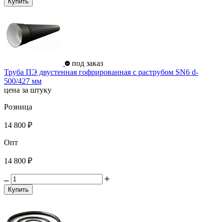
Купить
под заказ
Труба ПЭ двустенная гофрированная с раструбом SN6 d-
500/427 мм
цена за штуку
Розница
14 800 ₽
Опт
14 800 ₽
Купить