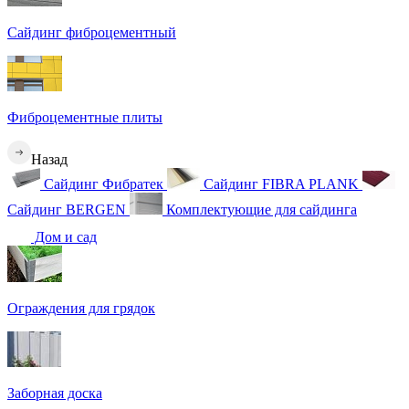
Сайдинг фиброцементный
Фиброцементные плиты
Назад
Сайдинг Фибратек
Сайдинг FIBRA PLANK
Сайдинг BERGEN
Комплектующие для сайдинга
Дом и сад
Ограждения для грядок
Заборная доска