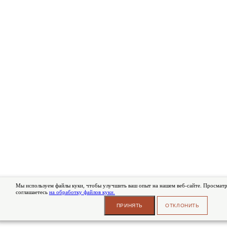
Мы используем файлы куки, чтобы улучшить ваш опыт на нашем веб-сайте. Просматри
соглашаетесь
на обработку файлов куки.
ПРИНЯТЬ
ОТКЛОНИТЬ