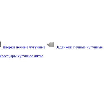
Дверки печные чугунные
Задвижки печные чугунные
сессуары чугунное литье