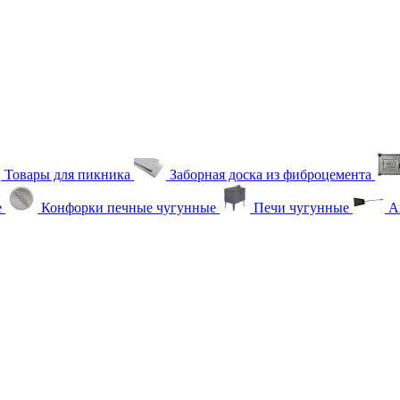
Товары для пикника
Заборная доска из фиброцемента
е
Конфорки печные чугунные
Печи чугунные
Ак