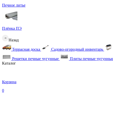
Печное литье
Плёнка ПЭ
Назад
Террасная доска
Садово-огородный инвентарь
Решетки печные чугунные
Плиты печные чугунны
Каталог
Корзина
0