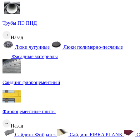
Трубы ПЭ ПНД
Назад
Люки чугунные
Люки полимерно-песчаные
Фасадные материалы
Сайдинг фиброцементный
Фиброцементные плиты
Назад
Сайдинг Фибратек
Сайдинг FIBRA PLANK
С