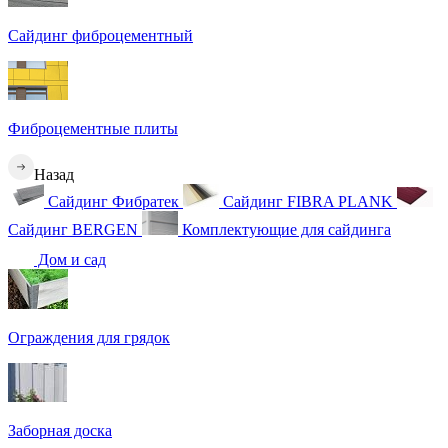
Сайдинг фиброцементный
Фиброцементные плиты
Назад
Сайдинг Фибратек
Сайдинг FIBRA PLANK
Сайдинг BERGEN
Комплектующие для сайдинга
Дом и сад
Ограждения для грядок
Заборная доска