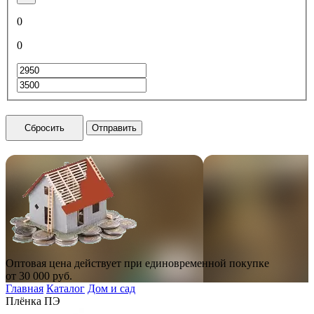
0
0
Сбросить
Отправить
Оптовая цена действует при единовременной покупке
от
30 000
руб.
Главная
Каталог
Дом и сад
Плёнка ПЭ