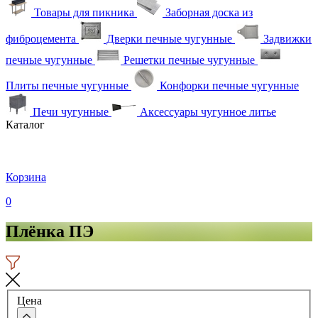
Товары для пикника
Заборная доска из
фиброцемента
Дверки печные чугунные
Задвижки
печные чугунные
Решетки печные чугунные
Плиты печные чугунные
Конфорки печные чугунные
Печи чугунные
Аксессуары чугунное литье
Каталог
Корзина
0
Плёнка ПЭ
Цена