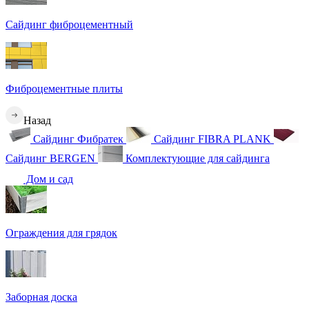
Сайдинг фиброцементный
Фиброцементные плиты
Назад
Сайдинг Фибратек
Сайдинг FIBRA PLANK
Сайдинг BERGEN
Комплектующие для сайдинга
Дом и сад
Ограждения для грядок
Заборная доска