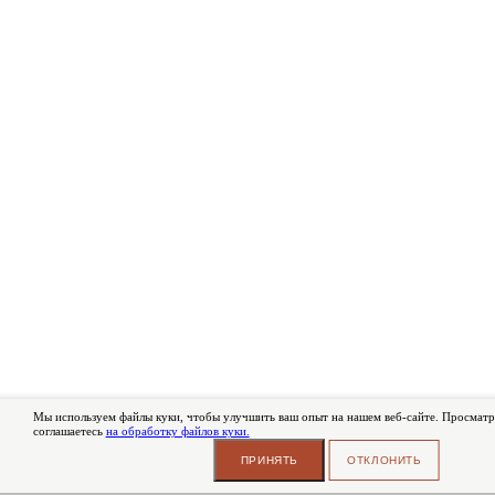
Мы используем файлы куки, чтобы улучшить ваш опыт на нашем веб-сайте. Просматри
соглашаетесь
на обработку файлов куки.
ПРИНЯТЬ
ОТКЛОНИТЬ