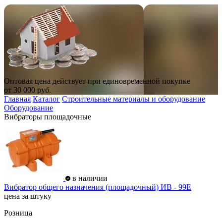
Оптовая цена действует при единовременной покупке
от
30 000
руб.
Главная
Каталог
Строительные материалы и оборудование
Оборудование
Вибраторы площадочные
в наличии
Вибратор общего назначения (площадочный) ИВ - 99Е
цена за штуку
Розница