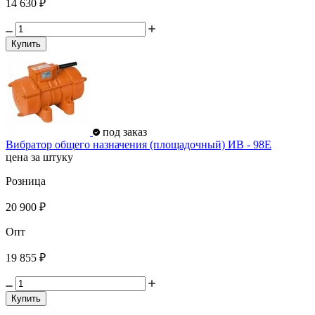
14 630 ₽
Купить
под заказ
Вибратор общего назначения (площадочный) ИВ - 98Е
цена за штуку
Розница
20 900 ₽
Опт
19 855 ₽
Купить