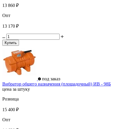
13 860 ₽
Опт
13 170 ₽
Купить
под заказ
Вибратор общего назначения (площадочный) ИВ - 98Б
цена за штуку
Розница
15 400 ₽
Опт