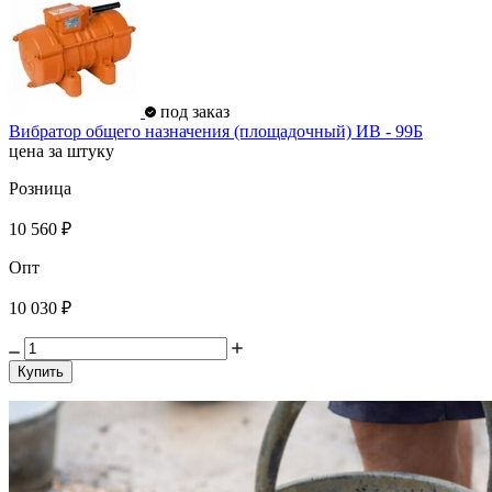
под заказ
Вибратор общего назначения (площадочный) ИВ - 99Б
цена за штуку
Розница
10 560 ₽
Опт
10 030 ₽
Купить