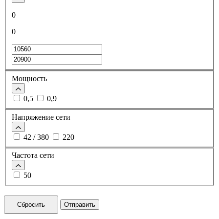
0
0
Мощность
0,5
0,9
Напряжение сети
42 / 380
220
Частота сети
50
Сбросить
Отправить