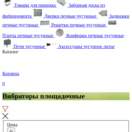
Товары для пикника
Заборная доска из
фиброцемента
Дверки печные чугунные
Задвижки
печные чугунные
Решетки печные чугунные
Плиты печные чугунные
Конфорки печные чугунные
Печи чугунные
Аксессуары чугунное литье
Каталог
Корзина
0
Вибраторы площадочные
Цена