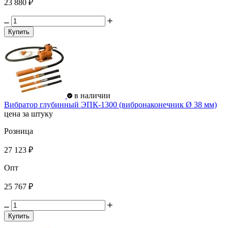
23 880 ₽
Купить
в наличии
Вибратор глубинный ЭПК-1300 (вибронаконечник Ø 38 мм)
цена за штуку
Розница
27 123 ₽
Опт
25 767 ₽
Купить