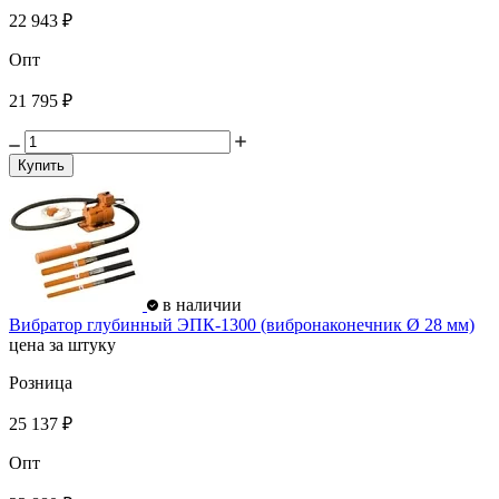
22 943 ₽
Опт
21 795 ₽
Купить
в наличии
Вибратор глубинный ЭПК-1300 (вибронаконечник Ø 28 мм)
цена за штуку
Розница
25 137 ₽
Опт