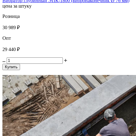
Вибратор глубинный ЭПК-1800 (вибронаконечник Ø 76 мм)
цена за штуку
Розница
30 989 ₽
Опт
29 440 ₽
Купить