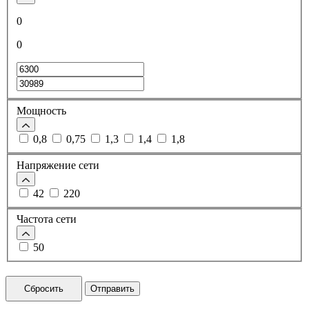
0
0
Мощность
0,8
0,75
1,3
1,4
1,8
Напряжение сети
42
220
Частота сети
50
Сбросить
Отправить