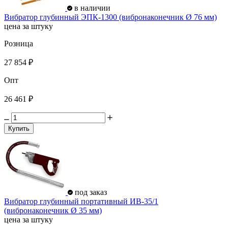
в наличии
Вибратор глубинный ЭПК-1300 (вибронаконечник Ø 76 мм)
цена за штуку
Розница
27 854 ₽
Опт
26 461 ₽
Купить
под заказ
Вибратор глубинный портативный ИВ-35/1
(вибронаконечник Ø 35 мм)
цена за штуку