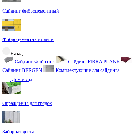
Сайдинг фиброцементный
Фиброцементные плиты
Назад
Сайдинг Фибратек
Сайдинг FIBRA PLANK
Сайдинг BERGEN
Комплектующие для сайдинга
Дом и сад
Ограждения для грядок
Заборная доска