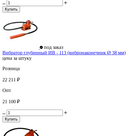
Купить
под заказ
Вибратор глубинный ИВ - 113 (вибронаконечник Ø 38 мм)
цена за штуку
Розница
22 211 ₽
Опт
21 100 ₽
Купить