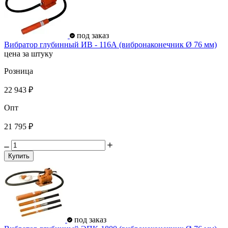
под заказ
Вибратор глубинный ИВ - 116А (вибронаконечник Ø 76 мм)
цена за штуку
Розница
22 943 ₽
Опт
21 795 ₽
Купить
под заказ