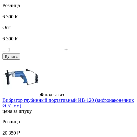
Розница
6 300 ₽
Опт
6 300 ₽
Купить
под заказ
Вибратор глубинный портативный ИВ-120 (вибронаконечник
Ø 51 мм)
цена за штуку
Розница
20 350 ₽