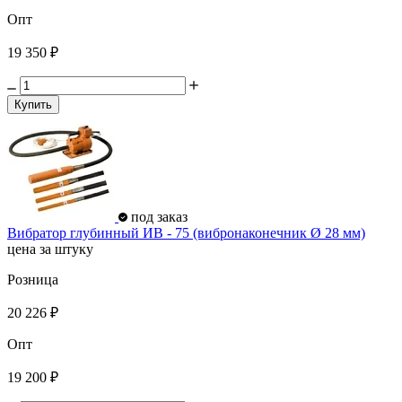
Опт
19 350 ₽
Купить
под заказ
Вибратор глубинный ИВ - 75 (вибронаконечник Ø 28 мм)
цена за штуку
Розница
20 226 ₽
Опт
19 200 ₽