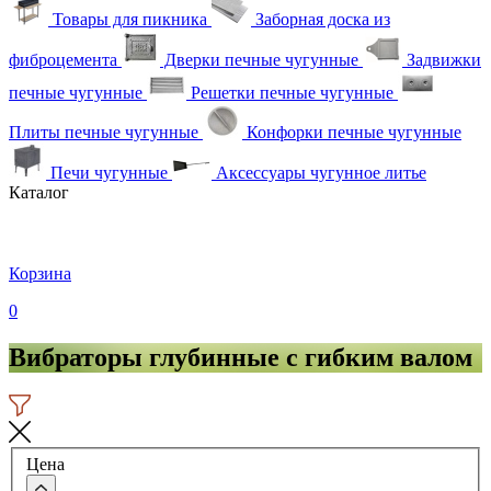
Товары для пикника
Заборная доска из
фиброцемента
Дверки печные чугунные
Задвижки
печные чугунные
Решетки печные чугунные
Плиты печные чугунные
Конфорки печные чугунные
Печи чугунные
Аксессуары чугунное литье
Каталог
Корзина
0
Вибраторы глубинные с гибким валом
Цена