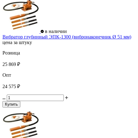
в наличии
Вибратор глубинный ЭПК-1300 (вибронаконечник Ø 51 мм)
цена за штуку
Розница
25 869 ₽
Опт
24 575 ₽
Купить