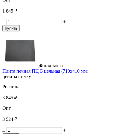
1 845 ₽
Купить
под заказ
Плита печная ПЦ Б цельная (710х410 мм)
цена за штуку
Розница
3 845 ₽
Опт
3 524 ₽