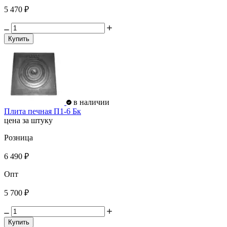
5 470 ₽
Купить
в наличии
Плита печная П1-6 Бк
цена за штуку
Розница
6 490 ₽
Опт
5 700 ₽
Купить