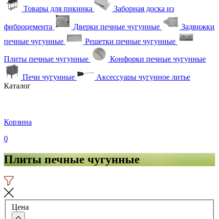
Товары для пикника
Заборная доска из
фиброцемента
Дверки печные чугунные
Задвижки
печные чугунные
Решетки печные чугунные
Плиты печные чугунные
Конфорки печные чугунные
Печи чугунные
Аксессуары чугунное литье
Каталог
Корзина
0
Плиты печные чугунные
Цена