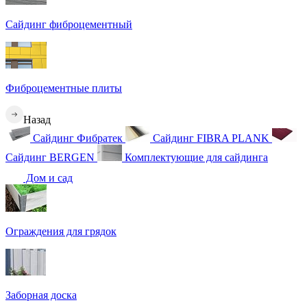
Сайдинг фиброцементный
Фиброцементные плиты
Назад
Сайдинг Фибратек
Сайдинг FIBRA PLANK
Сайдинг BERGEN
Комплектующие для сайдинга
Дом и сад
Ограждения для грядок
Заборная доска