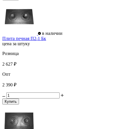
в наличии
Плита печная П2-1 Бк
цена за штуку
Розница
2 627 ₽
Опт
2 390 ₽
Купить