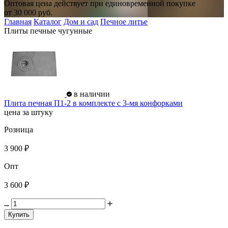
Оптовая цена действует при единовременной покупке
от
30 000
руб.
Главная
Каталог
Дом и сад
Печное литье
Плиты печные чугунные
в наличии
Плита печная П1-2 в комплекте с 3-мя конфорками
цена за штуку
Розница
3 900 ₽
Опт
3 600 ₽
Купить