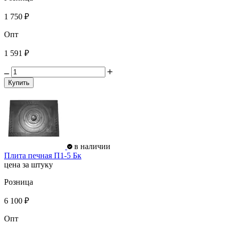
1 750 ₽
Опт
1 591 ₽
Купить
в наличии
Плита печная П1-5 Бк
цена за штуку
Розница
6 100 ₽
Опт