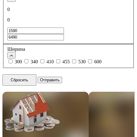
0
0
Ширина
300
340
410
455
530
600
Сбросить
Отправить