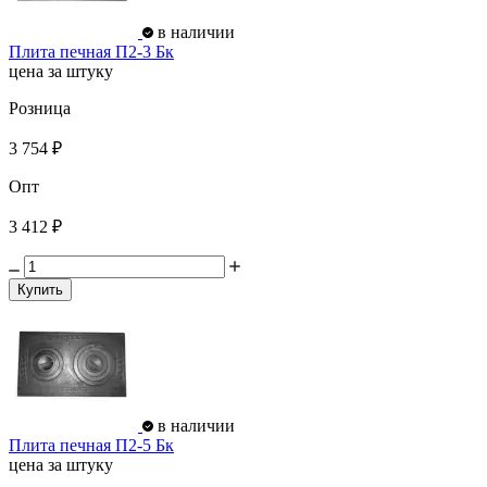
в наличии
Плита печная П2-3 Бк
цена за штуку
Розница
3 754 ₽
Опт
3 412 ₽
Купить
в наличии
Плита печная П2-5 Бк
цена за штуку