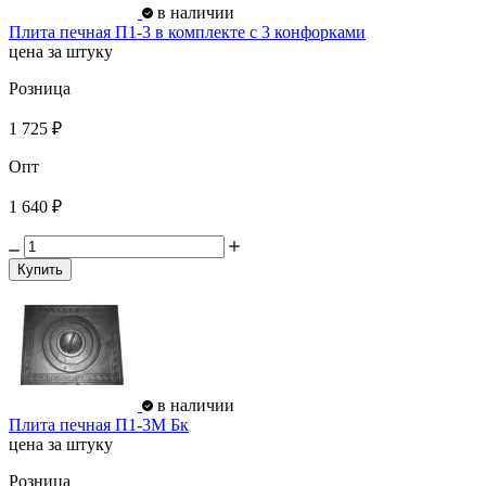
в наличии
Плита печная П1-3 в комплекте с 3 конфорками
цена за штуку
Розница
1 725 ₽
Опт
1 640 ₽
Купить
в наличии
Плита печная П1-3М Бк
цена за штуку
Розница