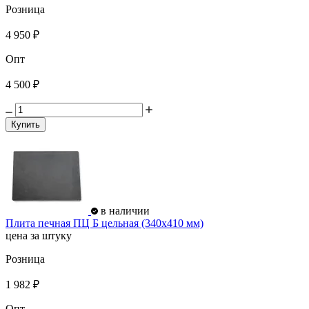
Розница
4 950 ₽
Опт
4 500 ₽
Купить
в наличии
Плита печная ПЦ Б цельная (340х410 мм)
цена за штуку
Розница
1 982 ₽
Опт