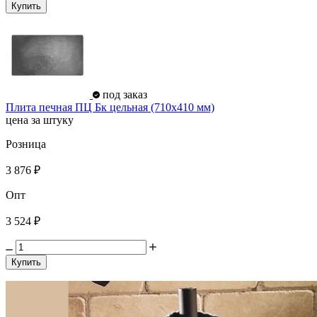
Купить
под заказ
Плита печная ПЦ Бк цельная (710х410 мм)
цена за штуку
Розница
3 876 ₽
Опт
3 524 ₽
Купить