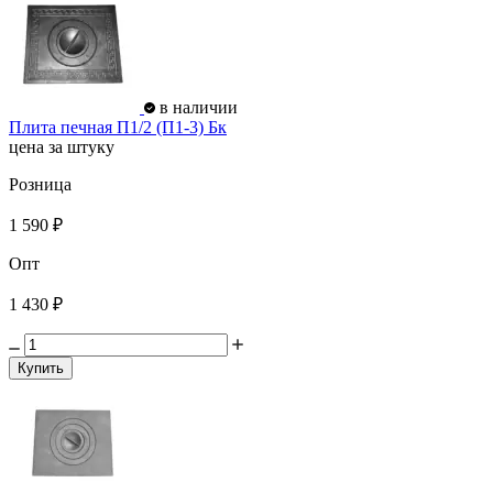
в наличии
Плита печная П1/2 (П1-3) Бк
цена за штуку
Розница
1 590 ₽
Опт
1 430 ₽
Купить