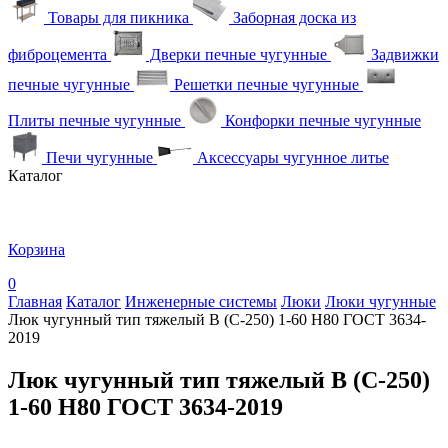
Товары для пикника
Заборная доска из
фиброцемента
Дверки печные чугунные
Задвижки
печные чугунные
Решетки печные чугунные
Плиты печные чугунные
Конфорки печные чугунные
Печи чугунные
Аксессуары чугунное литье
Каталог
Корзина
0
Главная
Каталог
Инженерные системы
Люки
Люки чугунные
Люк чугунный тип тяжелый В (С-250) 1-60 Н80 ГОСТ 3634-
2019
Люк чугунный тип тяжелый В (С-250)
1-60 Н80 ГОСТ 3634-2019