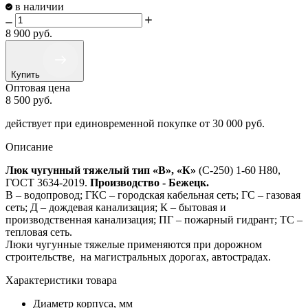
в наличии
8 900
руб.
Купить
Оптовая цена
8 500
руб.
действует при единовременной покупке
от 30 000 руб.
Описание
Люк чугунный тяжелый
тип
«В»,
«К»
(С-250) 1-60 Н80,
ГОСТ 3634-2019.
Производство - Бежецк.
В – водопровод; ГКС – городская кабельная сеть; ГС – газовая
сеть; Д – дождевая канализация; К – бытовая и
производственная канализация; ПГ – пожарный гидрант; ТС –
тепловая сеть.
Люки чугунные тяжелые применяются при дорожном
строительстве, на магистральных дорогах, автострадах.
Характеристики товара
Диаметр корпуса, мм