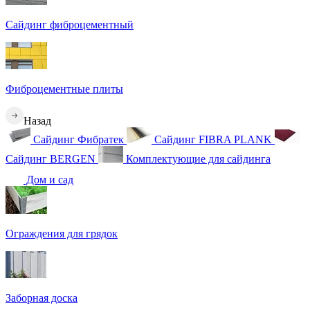
Сайдинг фиброцементный
Фиброцементные плиты
Назад
Сайдинг Фибратек
Сайдинг FIBRA PLANK
Сайдинг BERGEN
Комплектующие для сайдинга
Дом и сад
Ограждения для грядок
Заборная доска