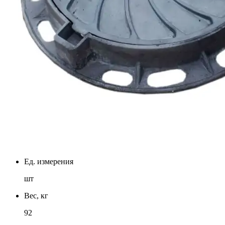
Ед. измерения
шт
Вес, кг
92