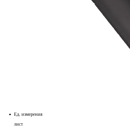
Ед. измерения
лист