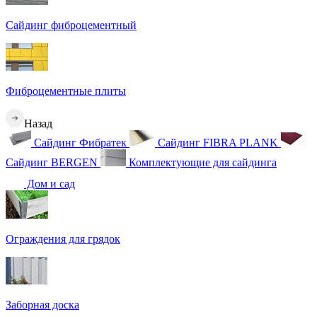
Сайдинг фиброцементный
Фиброцементные плиты
Назад
Сайдинг Фибратек
Сайдинг FIBRA PLANK
Сайдинг BERGEN
Комплектующие для сайдинга
Дом и сад
Ограждения для грядок
Заборная доска