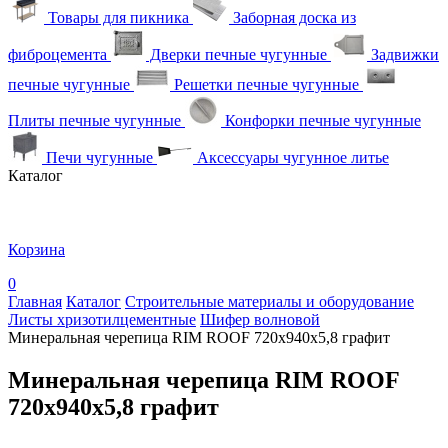
Товары для пикника
Заборная доска из
фиброцемента
Дверки печные чугунные
Задвижки
печные чугунные
Решетки печные чугунные
Плиты печные чугунные
Конфорки печные чугунные
Печи чугунные
Аксессуары чугунное литье
Каталог
Корзина
0
Главная
Каталог
Строительные материалы и оборудование
Листы хризотилцементные
Шифер волновой
Минеральная черепица RIM ROOF 720х940х5,8 графит
Минеральная черепица RIM ROOF
720х940х5,8 графит