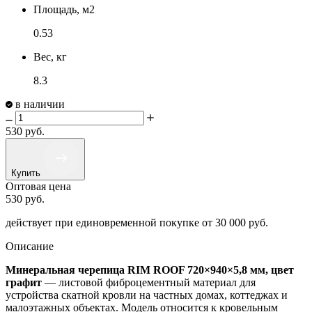
Площадь, м2
0.53
Вес, кг
8.3
в наличии
530
руб.
Купить
Оптовая цена
530
руб.
действует при единовременной покупке
от 30 000 руб.
Описание
Минеральная черепица RIM ROOF 720×940×5,8 мм, цвет
графит
— листовой фиброцементный материал для
устройства скатной кровли на частных домах, коттеджах и
малоэтажных объектах. Модель относится к кровельным