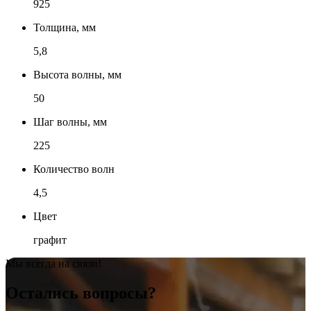
925
Толщина, мм
5,8
Высота волны, мм
50
Шаг волны, мм
225
Количество волн
4,5
Цвет
графит
Мы всегда на связи!
Остались вопросы?