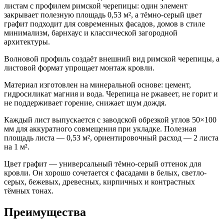
листам с профилем римской черепицы: один элемент
закрывает полезную площадь 0,53 м², а тёмно-серый цвет
графит подходит для современных фасадов, домов в стиле
минимализм, барнхаус и классической загородной
архитектуры.
Волновой профиль создаёт внешний вид римской черепицы, а
листовой формат упрощает монтаж кровли.
Материал изготовлен на минеральной основе: цемент,
гидросиликат магния и вода. Черепица не ржавеет, не горит и
не поддерживает горение, снижает шум дождя.
Каждый лист выпускается с заводской обрезкой углов 50×100
мм для аккуратного совмещения при укладке. Полезная
площадь листа — 0,53 м², ориентировочный расход — 2 листа
на 1 м².
Цвет графит — универсальный тёмно-серый оттенок для
кровли. Он хорошо сочетается с фасадами в белых, светло-
серых, бежевых, древесных, кирпичных и контрастных
тёмных тонах.
Преимущества