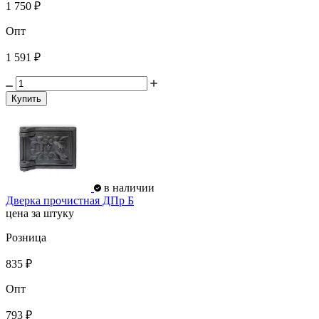
1 750 ₽
Опт
1 591 ₽
Купить
в наличии
Дверка прочистная ДПр Б
цена за штуку
Розница
835 ₽
Опт
793 ₽