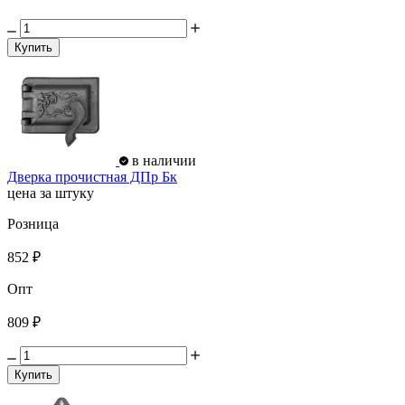
Купить
в наличии
Дверка прочистная ДПр Бк
цена за штуку
Розница
852 ₽
Опт
809 ₽
Купить