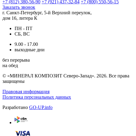
+7 (812) 380-56-90
+7 (921) 437-32-84
+7 (800) 550-56-15
Заказать звонок
г. Санкт-Петербург, 5-й Верхний переулок,
дом 16, литера К
ПН - ПТ
СБ, ВС
9.00 - 17.00
выходные дни
без перерыва
на обед
© «МИНЕРАЛ КОМПОЗИТ Северо-Запад». 2026. Все права
защищены
Правовая информация
Политика персональных данных
Разработано
GO-UP.info