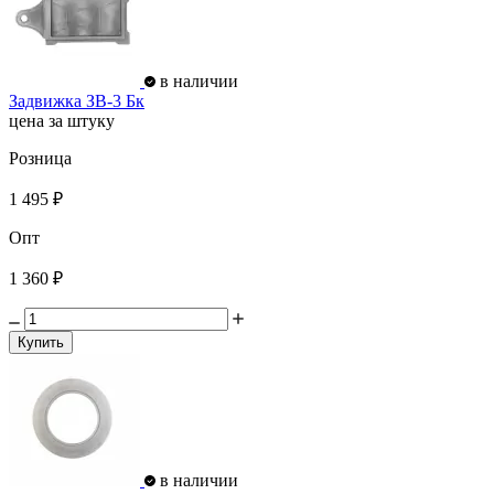
в наличии
Задвижка ЗВ-3 Бк
цена за штуку
Розница
1 495 ₽
Опт
1 360 ₽
Купить
в наличии