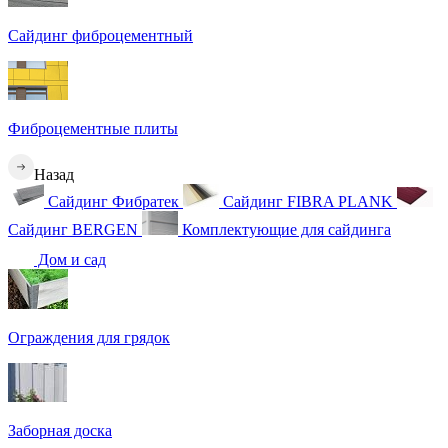
Сайдинг фиброцементный
Фиброцементные плиты
Назад
Сайдинг Фибратек
Сайдинг FIBRA PLANK
Сайдинг BERGEN
Комплектующие для сайдинга
Дом и сад
Ограждения для грядок
Заборная доска