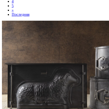
4
5
»
Последняя