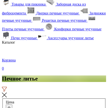
Товары для пикника
Заборная доска из
фиброцемента
Дверки печные чугунные
Задвижки
печные чугунные
Решетки печные чугунные
Плиты печные чугунные
Конфорки печные чугунные
Печи чугунные
Аксессуары чугунное литье
Каталог
Корзина
0
Печное литье
Цена