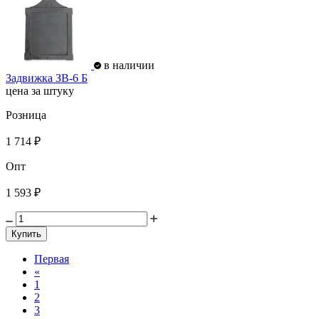
в наличии
Задвижка ЗВ-6 Б
цена за штуку
Розница
1 714 ₽
Опт
1 593 ₽
Купить
Первая
«
1
2
3