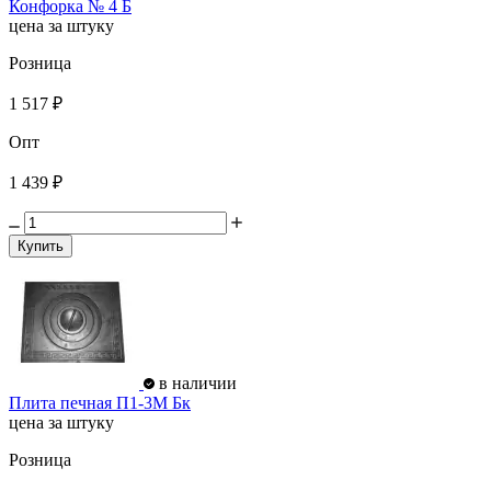
Конфорка № 4 Б
цена за штуку
Розница
1 517 ₽
Опт
1 439 ₽
Купить
в наличии
Плита печная П1-3М Бк
цена за штуку
Розница