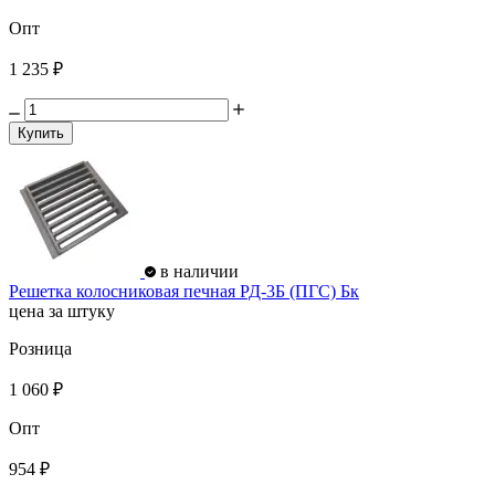
Опт
1 235 ₽
Купить
в наличии
Решетка колосниковая печная РД-3Б (ПГС) Бк
цена за штуку
Розница
1 060 ₽
Опт
954 ₽