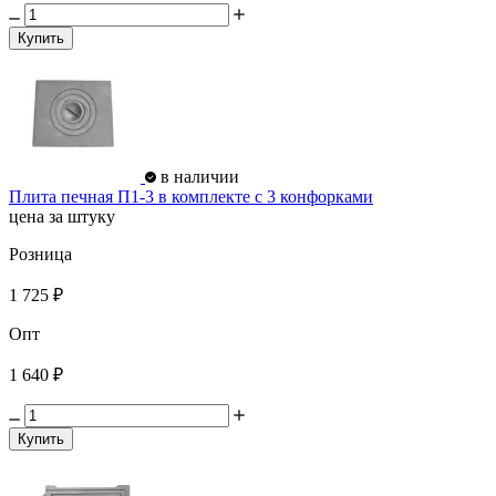
Купить
в наличии
Плита печная П1-3 в комплекте с 3 конфорками
цена за штуку
Розница
1 725 ₽
Опт
1 640 ₽
Купить