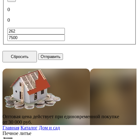
0
0
Сбросить
Отправить
Оптовая цена действует при единовременной покупке
от
30 000
руб.
Главная
Каталог
Дом и сад
Печное литье