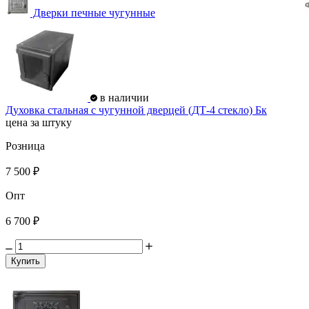
Дверки печные чугунные
в наличии
Духовка стальная с чугунной дверцей (ДТ-4 стекло) Бк
цена за штуку
Розница
7 500 ₽
Опт
6 700 ₽
Купить