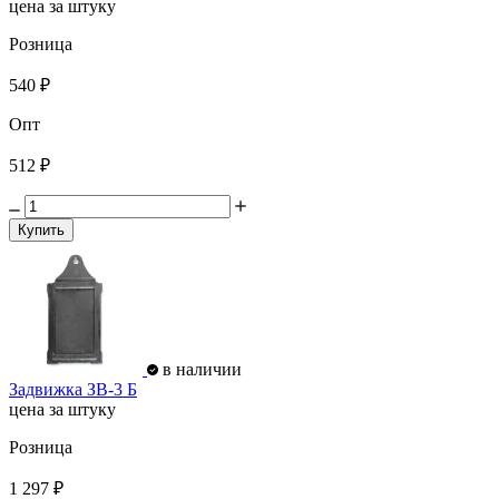
цена за штуку
Розница
540 ₽
Опт
512 ₽
Купить
в наличии
Задвижка ЗВ-3 Б
цена за штуку
Розница
1 297 ₽