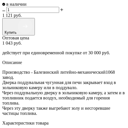
в наличии
1 121
руб.
Купить
Оптовая цена
1 043
руб.
действует при единовременной покупке
от 30 000 руб.
Описание
Производство - Балезинский литейно-механический1068
завод.
Дверка поддувальная чугунная для печи закрывает вход в
зольниковую камеру или в поддувало.
Через поддувальную дверку в зольниковую камеру, а затем и в
топливник подается воздух, необходимый для горения
топлива.
Через эту дверку также выгребают золу и несгоревшие
частицы топлива.
Характеристики товара