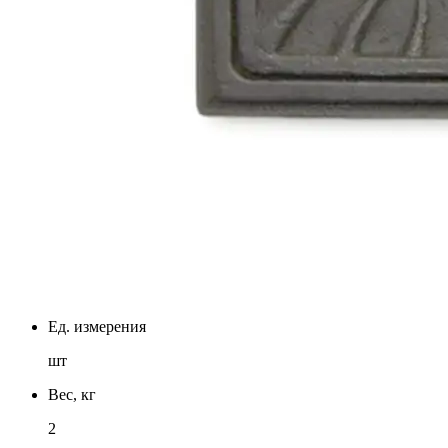
Ед. измерения
шт
Вес, кг
2