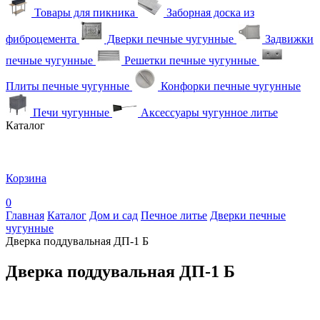
Товары для пикника
Заборная доска из
фиброцемента
Дверки печные чугунные
Задвижки
печные чугунные
Решетки печные чугунные
Плиты печные чугунные
Конфорки печные чугунные
Печи чугунные
Аксессуары чугунное литье
Каталог
Корзина
0
Главная
Каталог
Дом и сад
Печное литье
Дверки печные
чугунные
Дверка поддувальная ДП-1 Б
Дверка поддувальная ДП-1 Б