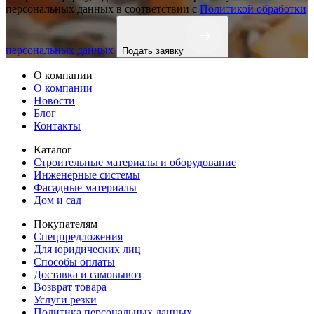
персональных данных в соответствии с
Политикой обработки
персональных данных
Подать заявку
О компании
О компании
Новости
Блог
Контакты
Каталог
Строительные материалы и оборудование
Инженерные системы
Фасадные материалы
Дом и сад
Покупателям
Спецпредложения
Для юридических лиц
Способы оплаты
Доставка и самовывоз
Возврат товара
Услуги резки
Политика персональных данных