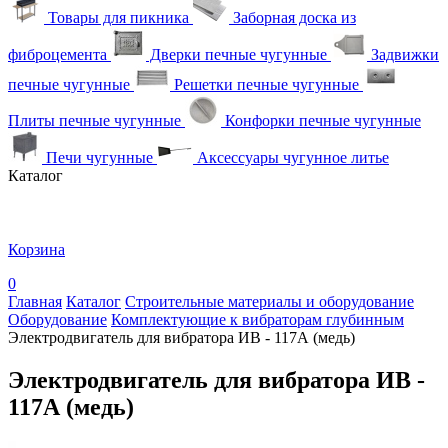
Товары для пикника
Заборная доска из
фиброцемента
Дверки печные чугунные
Задвижки
печные чугунные
Решетки печные чугунные
Плиты печные чугунные
Конфорки печные чугунные
Печи чугунные
Аксессуары чугунное литье
Каталог
Корзина
0
Главная
Каталог
Строительные материалы и оборудование
Оборудование
Комплектующие к вибраторам глубинным
Электродвигатель для вибратора ИВ - 117А (медь)
Электродвигатель для вибратора ИВ -
117А (медь)