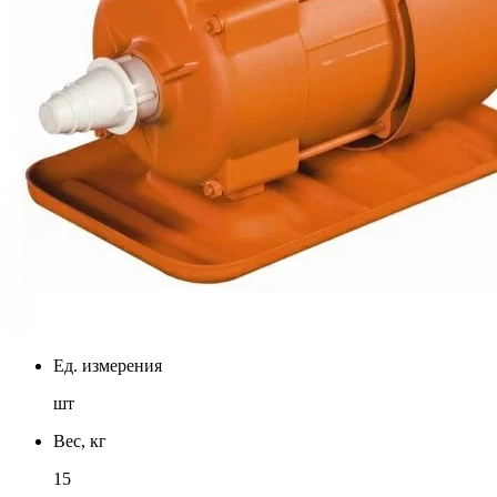
Ед. измерения
шт
Вес, кг
15