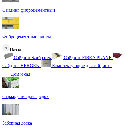
Сайдинг фиброцементный
Фиброцементные плиты
Назад
Сайдинг Фибратек
Сайдинг FIBRA PLANK
Сайдинг BERGEN
Комплектующие для сайдинга
Дом и сад
Ограждения для грядок
Заборная доска