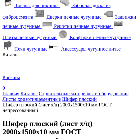
Товары для пикника
Заборная доска из
фиброцемента
Дверки печные чугунные
Задвижки
печные чугунные
Решетки печные чугунные
Плиты печные чугунные
Конфорки печные чугунные
Печи чугунные
Аксессуары чугунное литье
Каталог
Корзина
0
Главная
Каталог
Строительные материалы и оборудование
Листы хризотилцементные
Шифер плоский
Шифер плоский (лист х/ц) 2000х1500х10 мм ГОСТ
непрессованный
Шифер плоский (лист х/ц)
2000х1500х10 мм ГОСТ