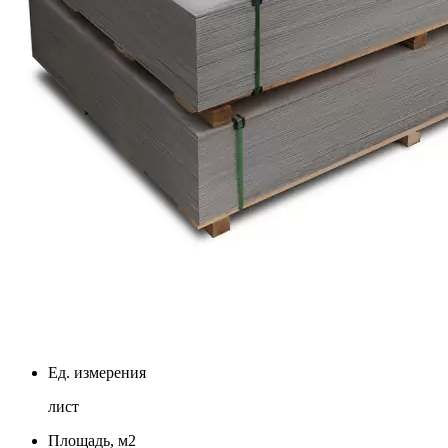
Ед. измерения
лист
Площадь, м2