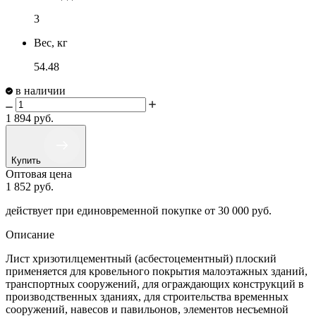
3
Вес, кг
54.48
в наличии
1 894
руб.
Купить
Оптовая цена
1 852
руб.
действует при единовременной покупке
от 30 000 руб.
Описание
Лист хризотилцементный (асбестоцементный) плоский
применяется для кровельного покрытия малоэтажных зданий,
транспортных сооружений, для ограждающих конструкций в
производственных зданиях, для строительства временных
сооружений, навесов и павильонов, элементов несъемной