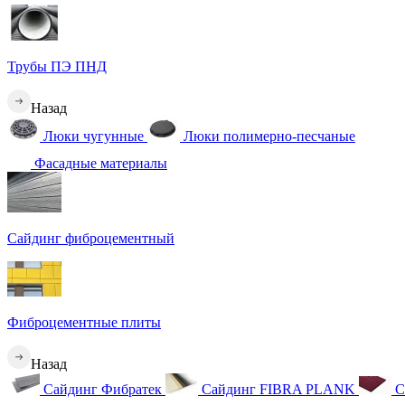
Трубы ПЭ ПНД
Назад
Люки чугунные
Люки полимерно-песчаные
Фасадные материалы
Сайдинг фиброцементный
Фиброцементные плиты
Назад
Сайдинг Фибратек
Сайдинг FIBRA PLANK
С