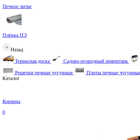
Печное литье
Плёнка ПЭ
Назад
Террасная доска
Садово-огородный инвентарь
Решетки печные чугунные
Плиты печные чугунны
Каталог
Корзина
0