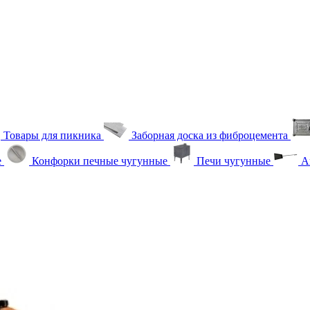
Товары для пикника
Заборная доска из фиброцемента
е
Конфорки печные чугунные
Печи чугунные
Ак