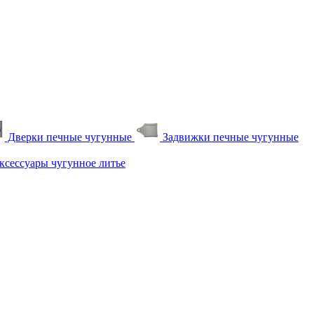
Дверки печные чугунные
Задвижки печные чугунные
сессуары чугунное литье