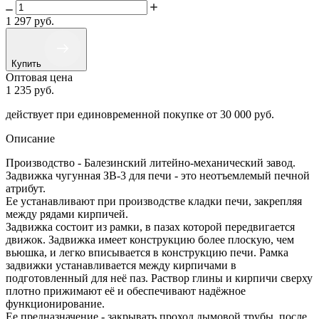
1 297
руб.
Купить
Оптовая цена
1 235
руб.
действует при единовременной покупке
от 30 000 руб.
Описание
Производство - Балезинский литейно-механический завод.
Задвижка чугунная ЗВ-3 для печи - это неотъемлемый печной
атрибут.
Ее устанавливают при производстве кладки печи, закрепляя
между рядами кирпичей.
Задвижка состоит из рамки, в пазах которой передвигается
движок. Задвижка имеет конструкцию более плоскую, чем
вьюшка, и легко вписывается в конструкцию печи. Рамка
задвижки устанавливается между кирпичами в
подготовленный для неё паз. Раствор глины и кирпичи сверху
плотно прижимают её и обеспечивают надёжное
функционирование.
Ее предназначение - закрывать проход дымовой трубы, после