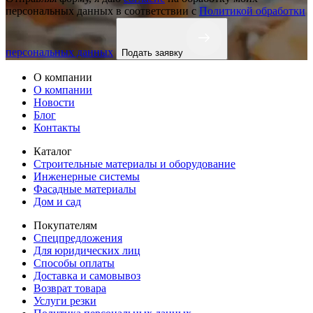
персональных данных в соответствии с
Политикой обработки
персональных данных
Подать заявку
О компании
О компании
Новости
Блог
Контакты
Каталог
Строительные материалы и оборудование
Инженерные системы
Фасадные материалы
Дом и сад
Покупателям
Спецпредложения
Для юридических лиц
Способы оплаты
Доставка и самовывоз
Возврат товара
Услуги резки