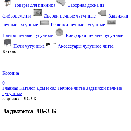
Товары для пикника
Заборная доска из
фиброцемента
Дверки печные чугунные
Задвижки
печные чугунные
Решетки печные чугунные
Плиты печные чугунные
Конфорки печные чугунные
Печи чугунные
Аксессуары чугунное литье
Каталог
Корзина
0
Главная
Каталог
Дом и сад
Печное литье
Задвижки печные
чугунные
Задвижка ЗВ-3 Б
Задвижка ЗВ-3 Б