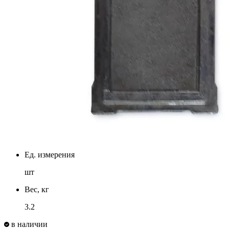
Ед. измерения
шт
Вес, кг
3.2
в наличии